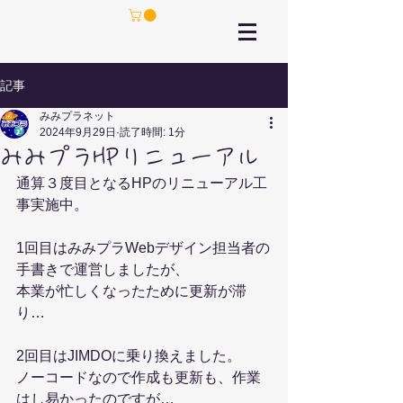
記事
みみプラネット
2024年9月29日
読了時間: 1分
みみプラHPリニューアル
通算３度目となるHPのリニューアル工
事実施中。
1回目はみみプラWebデザイン担当者の
手書きで運営しましたが、
本業が忙しくなったために更新が滞
り…
2回目はJIMDOに乗り換えました。
ノーコードなので作成も更新も、作業
はし易かったのですが…